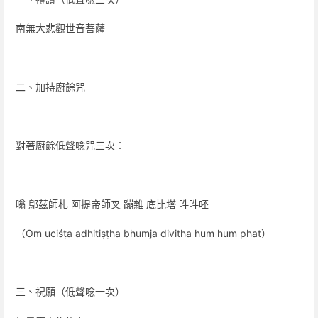
南無大悲觀世音菩薩
二、加持廚餘咒
對著廚餘低聲唸咒三次：
嗡 鄔茲師札 阿提帝師叉 蹦雜 底比塔 吽吽呸
（Om uciśṭa adhitiṣṭha bhumja divitha hum hum phat）
三、祝願（低聲唸一次）