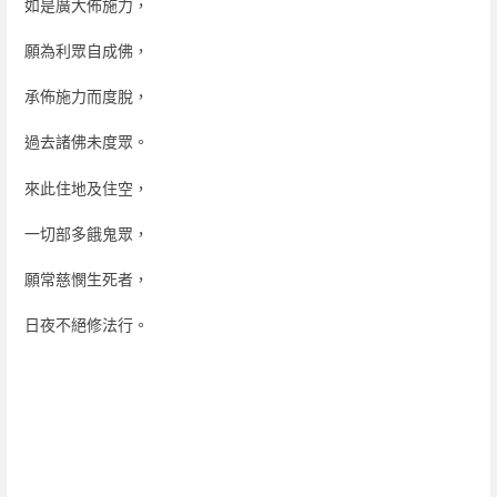
如是廣大佈施力，
願為利眾自成佛，
承佈施力而度脫，
過去諸佛未度眾。
來此住地及住空，
一切部多餓鬼眾，
願常慈憫生死者，
日夜不絕修法行。