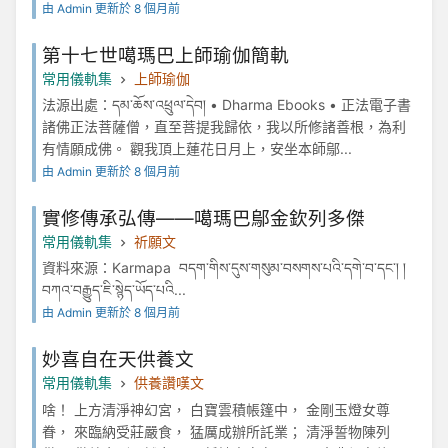
由 Admin 更新於 8 個月前
第十七世噶瑪巴上師瑜伽簡軌
常用儀軌集
上師瑜伽
法源出處：དམ་ཆོས་འཕྲུལ་དེབ། • Dharma Ebooks • 正法電子書
諸佛正法菩薩僧，直至菩提我歸依，我以所修諸善根，為利
有情願成佛。 觀我頂上蓮花日月上，安坐本師鄔...
由 Admin 更新於 8 個月前
實修傳承弘傳——噶瑪巴鄔金欽列多傑
常用儀軌集
祈願文
資料來源：Karmapa བདག་གིས་དུས་གསུམ་བསགས་པའི་དགེ་བ་དང་། །
བཀའ་བརྒྱུད་ཇི་སྙེད་ཡོད་པའི...
由 Admin 更新於 8 個月前
妙喜自在天供養文
常用儀軌集
供養讚嘆文
啥！ 上方清淨神幻宮， 白寶雲積帳篷中， 金剛玉燈女尊
眷， 來臨納受莊嚴食， 猛厲成辦所託業； 清淨誓物陳列