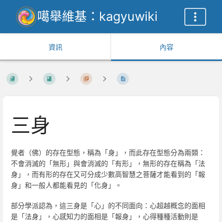
噶舉維基：kagyuwiki
資訊
內容
三身
覺者（佛）的存在型態，稱為「身」，而此存在型態分為兩類：
不會消滅的「無形」與會消滅的「有形」，無形的存在稱為「法
身」，而有形的存在又可分成少數高智慧之菩薩才能看到的「報
身」和一般人都能看見的「化身」。
部分學派認為，這三身是「心」的不同面向：心超越概念的面相
是「法身」，心感知力的面相是「報身」，心得種種活動則是