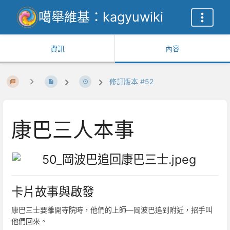
噶舉維基：kagyuwiki
資訊
內容
修訂版本 #52
康巴三人本事
卡片故事與啟發
康巴三士要離開寺院時，他們的上師—岡波巴追到附近，招手叫
他們回來。