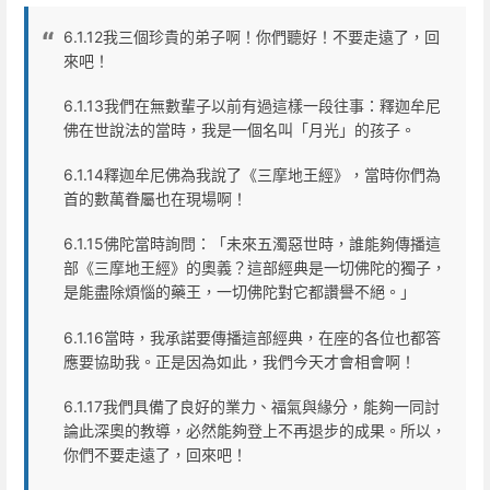
6.1.12我三個珍貴的弟子啊！你們聽好！不要走遠了，回
來吧！
6.1.13我們在無數輩子以前有過這樣一段往事：釋迦牟尼
佛在世說法的當時，我是一個名叫「月光」的孩子。
6.1.14釋迦牟尼佛為我說了《三摩地王經》，當時你們為
首的數萬眷屬也在現場啊！
6.1.15佛陀當時詢問：「未來五濁惡世時，誰能夠傳播這
部《三摩地王經》的奧義？這部經典是一切佛陀的獨子，
是能盡除煩惱的藥王，一切佛陀對它都讚譽不絕。」
6.1.16當時，我承諾要傳播這部經典，在座的各位也都答
應要協助我。正是因為如此，我們今天才會相會啊！
6.1.17我們具備了良好的業力、福氣與緣分，能夠一同討
論此深奧的教導，必然能夠登上不再退步的成果。所以，
你們不要走遠了，回來吧！