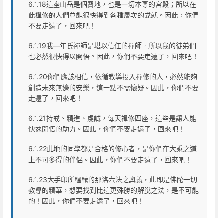
6.1.18這座山岳是個寶地，也是一切本尊的宮殿；所以在
此禪修的人們並能很快得到各種層次的成就。因此，你們
不要走遠了，回來吧！
6.1.19我—年氏禪師是堪以信任的禪師，所以我的徒弟們
也必然很快得以開悟。因此，你們不要走遠了，回來吧！
6.1.20你們應該相信，依循教導投入禪修的人，必然能夠
創造未來無邊的安樂，這一點不需懷疑。因此，你們不要
走遠了，回來吧！
6.1.21持戒、精進、虔誠，每天禪修四座，這些是讓人能
快速開悟的助力。因此，你們不要走遠了，回來吧！
6.1.22此地的同學都是合格的修心者，是你們在大乘之道
上不可多得的伴侶。因此，你們不要走遠了，回來吧！
6.1.23大手印所醞釀的那洛六法之奧義，此即是佛陀一切
教導的精華，想要找到比這更殊勝的解脫之法，是不可能
的！因此，你們不要走遠了，回來吧！